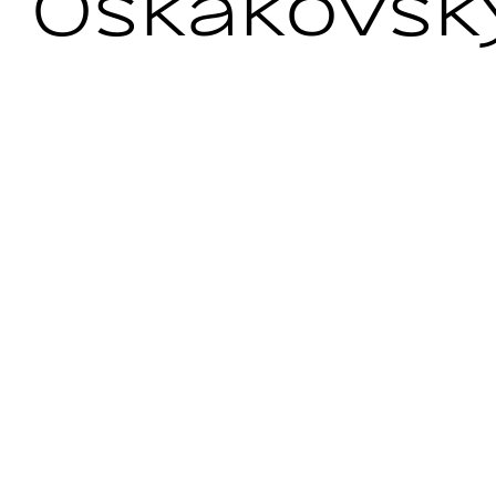
Oskakovsk